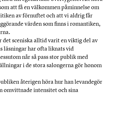
är som att få en välkommen påminnelse om
ritiken av förnuftet och att vi aldrig får
ggörande värden som finns i romantiken,
rna.
det sceniska alltid varit en viktig del av
 läsningar har ofta liknats vid
dessutom når så pass stor publik med
tällningar i de stora salongerna gör honom
publiken återigen höra hur han levandegör
n omvittnade intensitet och sina