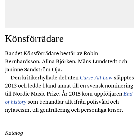
Könsförrädare
Bandet Könsförrädare består av Robin
Bernhardsson, Alina Björkén, Måns Lundstedt och
Janinne Sandström Oja.
Den kritikerhyllade debuten
släpptes
Curse All Law
2013 och ledde bland annat till en svensk nominering
till Nordic Music Prize. År 2015 kom uppföljaren
End
som behandlar allt ifrån polisvåld och
of history
nyfascism, till gentrifiering och personliga kriser.
Katalog