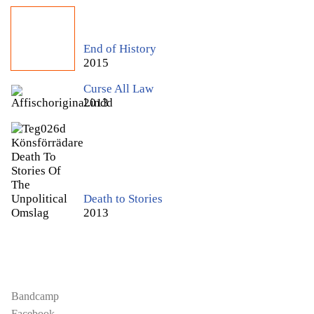
End of History
2015
Curse All Law
2013
Death to Stories
2013
Bandcamp
Facebook