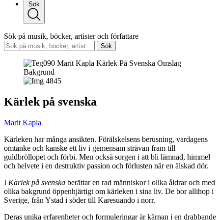
Sök
Sök på musik, böcker, artister och författare
Sök
Kärlek på svenska
Marit Kapla
Kärleken har många ansikten. Förälskelsens berusning, vardagens
omtanke och kanske ett liv i gemensam strävan fram till
guldbröllopet och förbi. Men också sorgen i att bli lämnad, himmel
och helvete i en destruktiv passion och förlusten när en älskad dör.
I
Kärlek på svenska
berättar en rad människor i olika åldrar och med
olika bakgrund öppenhjärtigt om kärleken i sina liv. De bor allihop i
Sverige, från Ystad i söder till Karesuando i norr.
Deras unika erfarenheter och formuleringar är kärnan i en drabbande