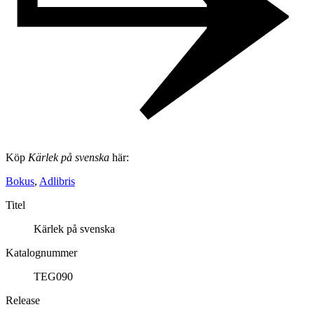
Köp
Kärlek på svenska
här:
Bokus
,
Adlibris
Titel
Kärlek på svenska
Katalognummer
TEG090
Release