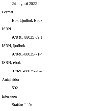
24 augusti 2022
Format
Bok Ljudbok Ebok
ISBN
978-91-88035-69-1
ISBN, ljudbok
978-91-88035-71-4
ISBN, ebok
978-91-88035-70-7
Antal sidor
592
Intervjuer
Staffan Julén