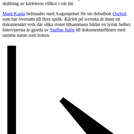
skildring av kärlekens villkor i vår tid.
Marit Kapla
belönades med Augustpriset för sin debutbok
Osebol
,
som har översatts till flera språk.
Kärlek på svenska
är ännu ett
dokumentärt verk där olika röster tillsammans bildar en lyrisk helhet.
Intervjuerna är gjorda av
Staffan Julén
till dokumentärfilmen med
samma namn som boken.