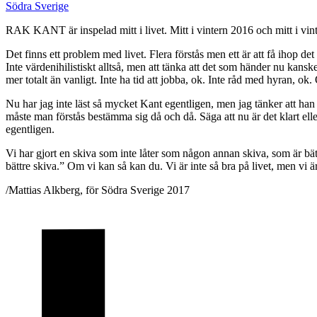
Södra Sverige
RAK KANT är inspelad mitt i livet. Mitt i vintern 2016 och mitt i vinte
Det finns ett problem med livet. Flera förstås men ett är att få ihop de
Inte värdenihilistiskt alltså, men att tänka att det som händer nu kanske
mer totalt än vanligt. Inte ha tid att jobba, ok. Inte råd med hyran, ok.
Nu har jag inte läst så mycket Kant egentligen, men jag tänker att han
måste man förstås bestämma sig då och då. Säga att nu är det klart elle
egentligen.
Vi har gjort en skiva som inte låter som någon annan skiva, som är bättr
bättre skiva.” Om vi kan så kan du. Vi är inte så bra på livet, men vi 
/Mattias Alkberg, för Södra Sverige 2017