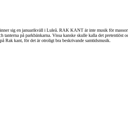
nner sig en januarikväll i Luleå. RAK KANT är inte musik för massorna
h tanterna på parkbänkarna. Vissa kanske skulle kalla det pretentiöst o
Rak kant, för det är otroligt bra beskrivande samtidsmusik.