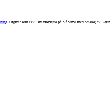
vning
. Utgivet som exklusiv vinylsjua på blå vinyl med omslag av Kari