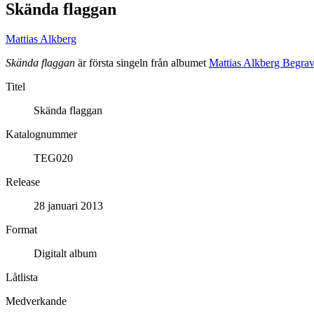
Skända flaggan
Mattias Alkberg
Skända flaggan
är första singeln från albumet
Mattias Alkberg Begra
Titel
Skända flaggan
Katalognummer
TEG020
Release
28 januari 2013
Format
Digitalt album
Låtlista
Medverkande