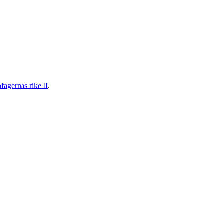
fagernas rike II
.