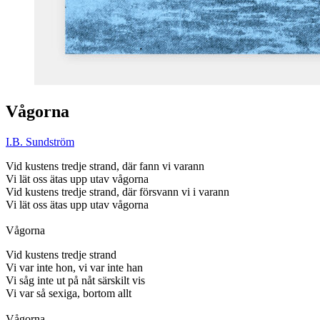
Vågorna
I.B. Sundström
Vid kustens tredje strand, där fann vi varann
Vi lät oss ätas upp utav vågorna
Vid kustens tredje strand, där försvann vi i varann
Vi lät oss ätas upp utav vågorna
Vågorna
Vid kustens tredje strand
Vi var inte hon, vi var inte han
Vi såg inte ut på nåt särskilt vis
Vi var så sexiga, bortom allt
Vågorna