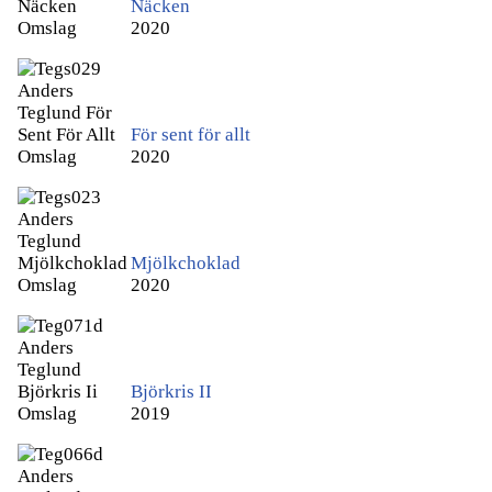
Näcken
2020
För sent för allt
2020
Mjölkchoklad
2020
Björkris II
2019