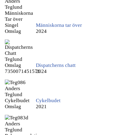
Människorna tar över
2024
Dispatcherns chatt
2024
Cykelbudet
2021