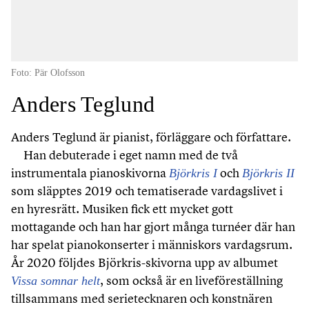
Foto: Pär Olofsson
Anders Teglund
Anders Teglund är pianist, förläggare och författare.
Han debuterade i eget namn med de två
instrumentala pianoskivorna
och
Björkris I
Björkris II
som släpptes 2019 och tematiserade vardagslivet i
en hyresrätt. Musiken fick ett mycket gott
mottagande och han har gjort många turnéer där han
har spelat pianokonserter i människors vardagsrum.
År 2020 följdes Björkris-skivorna upp av albumet
, som också är en liveföreställning
Vissa somnar helt
tillsammans med serietecknaren och konstnären