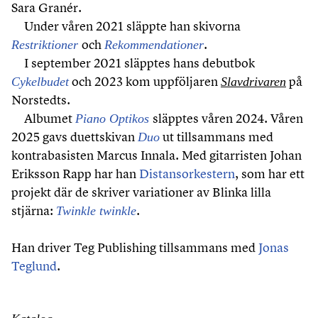
Sara Granér.
Under våren 2021 släppte han skivorna
och
.
Restriktioner
Rekommendationer
I september 2021 släpptes hans debutbok
och 2023 kom uppföljaren
på
Cykelbudet
Slavdrivaren
Norstedts.
Albumet
släpptes våren 2024. Våren
Piano Optikos
2025 gavs duettskivan
ut tillsammans med
Duo
kontrabasisten Marcus Innala. Med gitarristen Johan
Eriksson Rapp har han
Distansorkestern
, som har ett
projekt där de skriver variationer av Blinka lilla
stjärna:
.
Twinkle twinkle
Han driver Teg Publishing tillsammans med
Jonas
Teglund
.